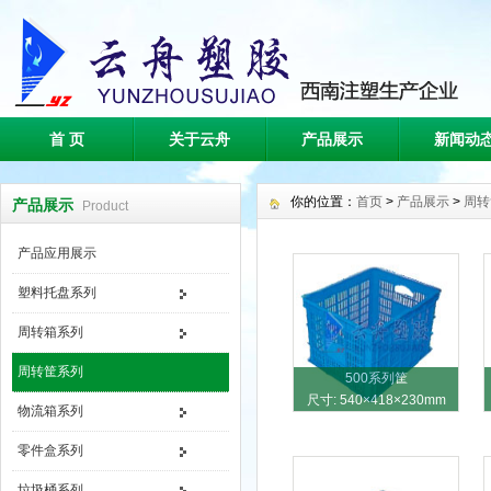
首 页
关于云舟
产品展示
新闻动
你的位置：
首页
>
产品展示
>
周转
产品展示
Product
产品应用展示
塑料托盘系列
周转箱系列
周转筐系列
500系列筐
尺寸: 540×418×230mm
物流箱系列
零件盒系列
垃圾桶系列