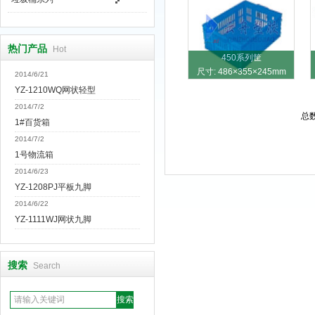
热门产品
Hot
450系列筐
尺寸: 486×355×245mm
2014/6/21
YZ-1210WQ网状轻型
2014/7/2
总
1#百货箱
2014/7/2
1号物流箱
2014/6/23
YZ-1208PJ平板九脚
2014/6/22
YZ-1111WJ网状九脚
搜索
Search