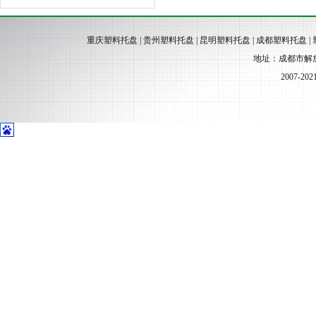
重庆塑料托盘
|
贵州塑料托盘
|
昆明塑料托盘
|
成都塑料托盘
|
地址：成都市解放路一段
2007-